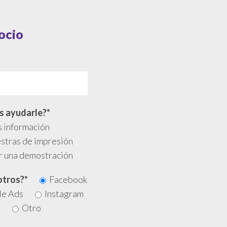
ocio
 ayudarle?*
 información
stras de impresión
r una demostración
otros?*
Facebook
le Ads
Instagram
e
Otro