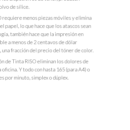
lvo de sílice.
O requiere menos piezas móviles y elimina
del papel, lo que hace que los atascos sean
ogía, también hace que la impresión en
ible a menos de 2 centavos de dólar
una fracción del precio del tóner de color.
ón de Tinta RISO eliminan los dolores de
 oficina. Y todo con hasta 165 (para A4) o
s por minuto, simplex o dúplex.