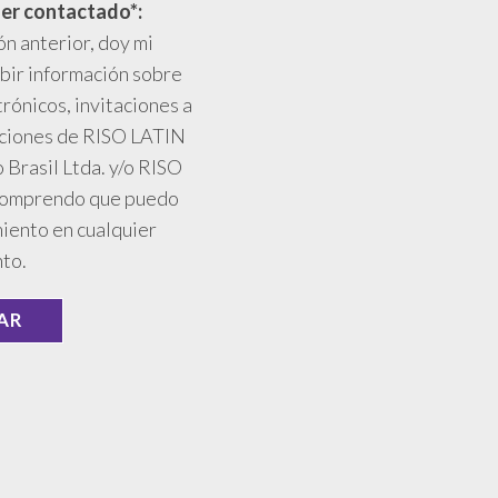
er contactado*:
ón anterior, doy mi
bir información sobre
rónicos, invitaciones a
aciones de RISO LATIN
Brasil Ltda. y/o RISO
 Comprendo que puedo
miento en cualquier
to.