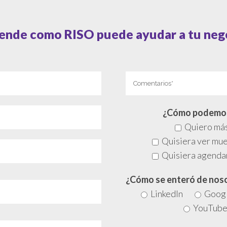
ende como RISO puede ayudar a tu neg
¿Cómo podemos
Quiero más
Quisiera ver mue
Quisiera agenda
¿Cómo se enteró de nos
LinkedIn
Goog
YouTub