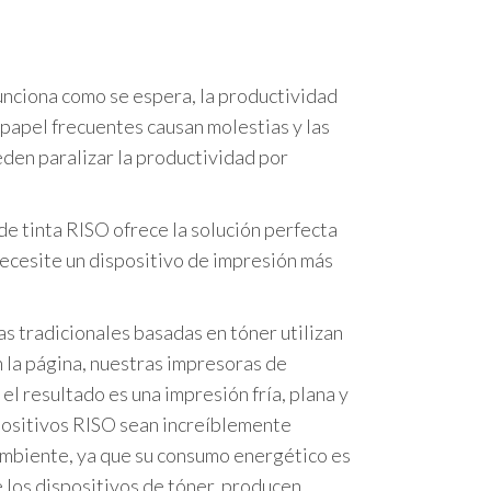
nciona como se espera, la productividad
 papel frecuentes causan molestias y las
den paralizar la productividad por
de tinta RISO ofrece la solución perfecta
necesite un dispositivo de impresión más
s tradicionales basadas en tóner utilizan
en la página, nuestras impresoras de
el resultado es una impresión fría, plana y
spositivos RISO sean increíblemente
mbiente, ya que su consumo energético es
los dispositivos de tóner, producen