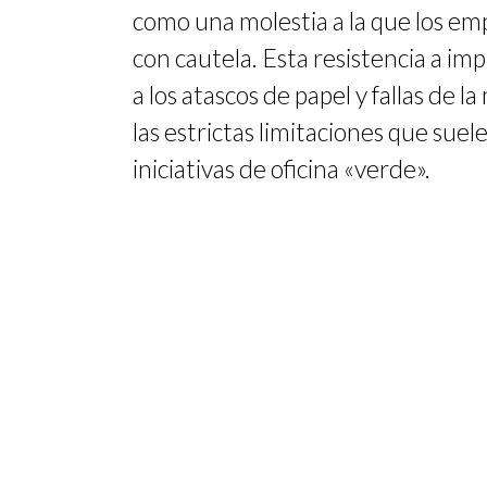
como una molestia a la que los em
con cautela. Esta resistencia a im
a los atascos de papel y fallas de l
las estrictas limitaciones que suel
iniciativas de oficina «verde».