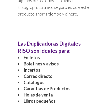
algunos otros todavía lo llaman
Risograph. Lo único seguro es que este
producto ahorra tiempo y dinero.
Las Duplicadoras Digitales
RISO son ideales para:
Folletos
Boletines y avisos
Incertos
Correo directo
Catálogos
Garantías de Productos
Hojas de venta
Libros pequeños