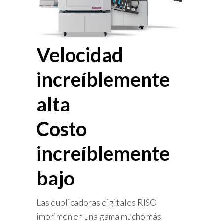
Velocidad
increíblemente
alta
Costo
increíblemente
bajo
Las duplicadoras digitales RISO
imprimen en una gama mucho más