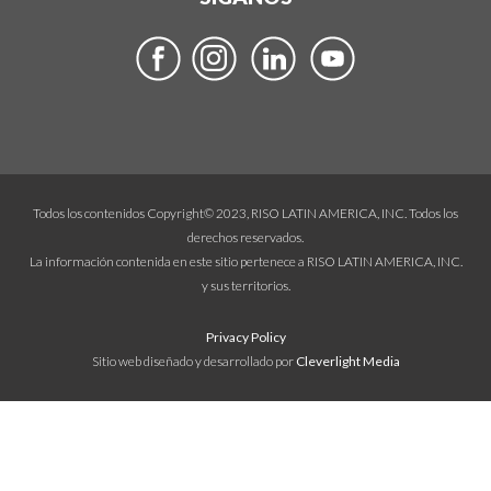
Todos los contenidos Copyright© 2023, RISO LATIN AMERICA, INC. Todos los
derechos reservados.
La información contenida en este sitio pertenece a RISO LATIN AMERICA, INC.
y sus territorios.
Privacy Policy
Sitio web diseñado y desarrollado por
Cleverlight Media