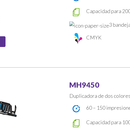
Capacidad para 200
3 bandeja
CMYK
MH9450
Duplicadora de dos colore
60 – 150 impresion
Capacidad para 100