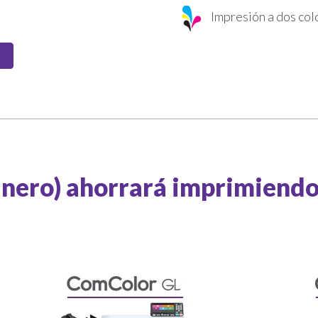
Impresión a dos col
inero) ahorrará imprimiend