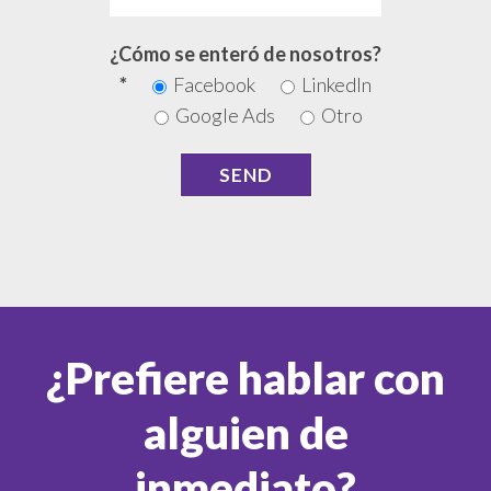
¿Cómo se enteró de nosotros?
*
Facebook
LinkedIn
Google Ads
Otro
¿Prefiere hablar con
alguien de
inmediato?