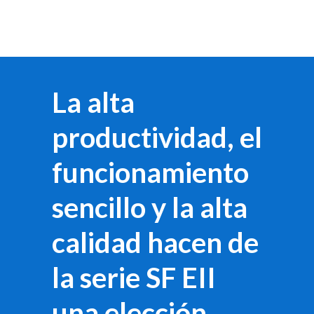
La alta
productividad, el
funcionamiento
sencillo y la alta
calidad hacen de
la serie SF EII
una elección