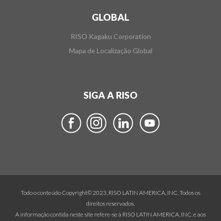
GLOBAL
RISO Kagaku Corporation
Mapa de Localização Global
SIGA A RISO
Todo o conteúdo Copyright© 2023, RISO LATIN AMERICA, INC. Todos os
direitos reservados.
A informação contida neste site refere-se à RISO LATIN AMERICA, INC. e aos