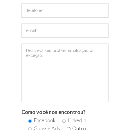
Como você nos encontrou?
Facebook
LinkedIn
Google Ads
Outro