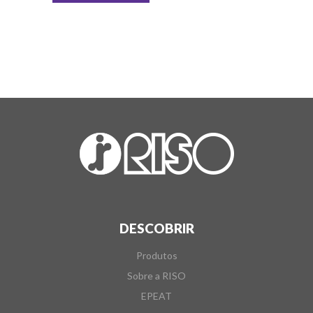
DESCOBRIR
Produtos
Sobre a RISO
EPEAT