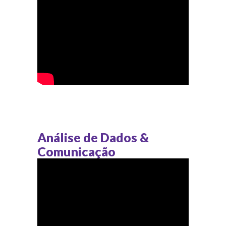
Análise de Dados &
Comunicação