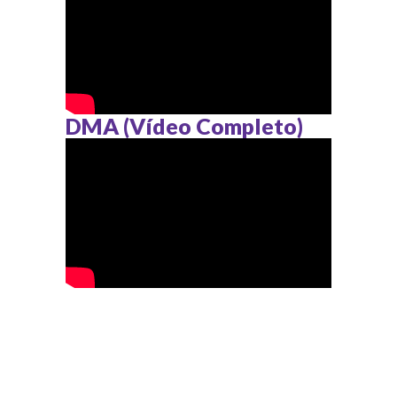
DMA (Vídeo Completo)