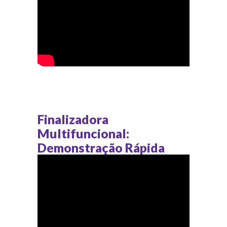
Finalizadora
Multifuncional:
Demonstração Rápida