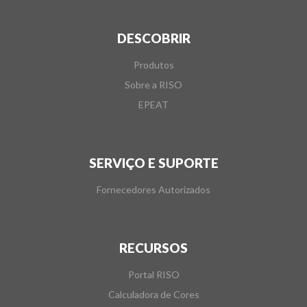
DESCOBRIR
Produtos
Sobre a RISO
EPEAT
SERVIÇO E SUPORTE
Fornecedores Autorizados
RECURSOS
Portal RISO
Calculadora de Cores