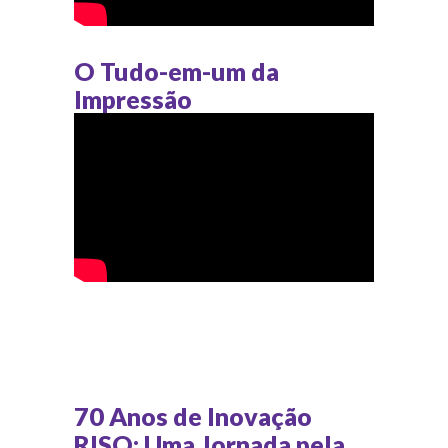
O Tudo-em-um da
Impressão
70 Anos de Inovação
RISO: Uma Jornada pela