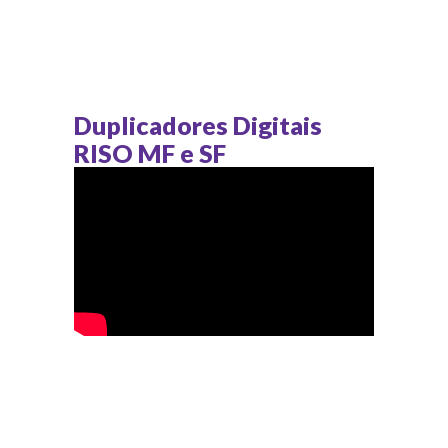
Duplicadores Digitais
RISO MF e SF