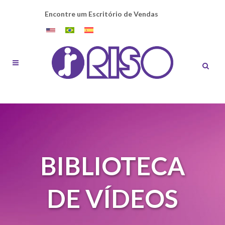
Encontre um Escritório de Vendas
BIBLIOTECA
DE VÍDEOS