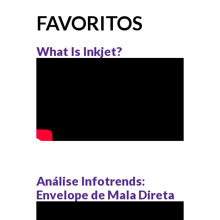
FAVORITOS
What Is Inkjet?
Análise Infotrends:
Envelope de Mala Direta