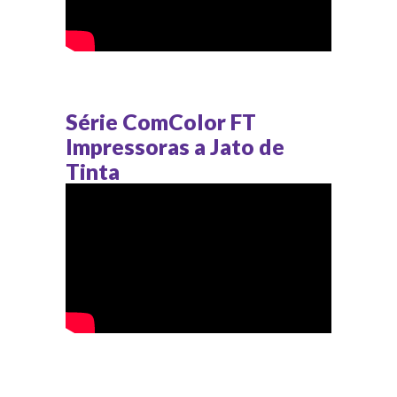
Série ComColor FT
Impressoras a Jato de
Tinta