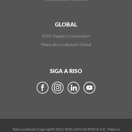
GLOBAL
RISO Kagaku Corporation
Mapa de Localização Global
SIGA A RISO
Todo o conteúdo Copyright© 2023, RISO LATIN AMERICA, INC. Todos os