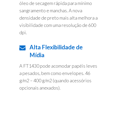
óleo de secagem rápida para mínimo
sangramento e manchas. A nova
densidade de preto mais alta melhora a
visibilidade com uma resolução de 600
dpi.
Alta Flexibilidade de
Mídia
A FT1430 pode acomodar papéis leves
a pesados, bem como envelopes. 46
g/m2 – 400 g/m2 (quando acessórios
opcionais anexados).