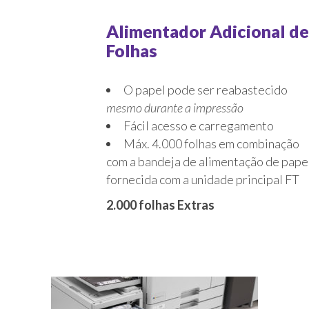
Alimentador Adicional de
Folhas
O papel pode ser reabastecido
mesmo durante a impressão
Fácil acesso e carregamento
Máx. 4.000 folhas em combinação
com a bandeja de alimentação de pape
fornecida com a unidade principal FT
2.000 folhas Extras