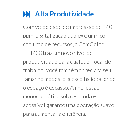
Alta Produtividade
Com velocidade de impressão de 140
ppm, digitalização duplex e um rico
conjunto de recursos, a ComColor
FT1430 traz um novo nível de
produtividade para qualquer local de
trabalho. Você também apreciará seu
tamanho modesto, a escolha ideal onde
o espaço é escasso. A impressão
monocromática sob demanda e
acessível garante uma operação suave
para aumentar a eficiência.