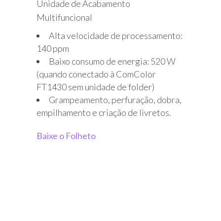
Unidade de Acabamento
Multifuncional
Alta velocidade de processamento:
140 ppm
Baixo consumo de energia: 520 W
(quando conectado à ComColor
FT1430 sem unidade de folder)
Grampeamento, perfuração, dobra,
empilhamento e criação de livretos.
Baixe o Folheto