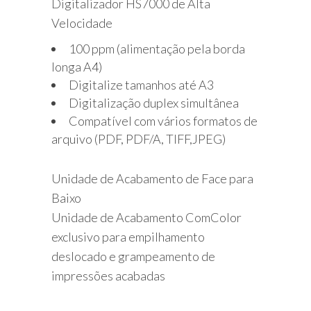
Digitalizador HS7000 de Alta
Velocidade
100 ppm (alimentação pela borda
longa A4)
Digitalize tamanhos até A3
Digitalização duplex simultânea
Compatível com vários formatos de
arquivo (PDF, PDF/A, TIFF,JPEG)
Unidade de Acabamento de Face para
Baixo
Unidade de Acabamento ComColor
exclusivo para empilhamento
deslocado e grampeamento de
impressões acabadas