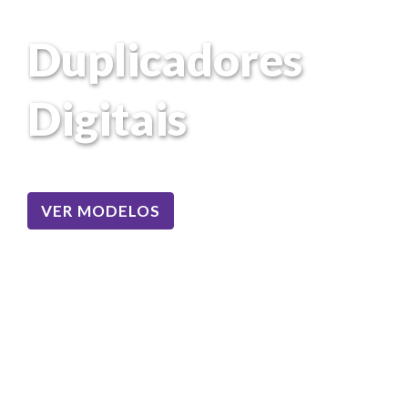
Duplicadores
Digitais
VER MODELOS