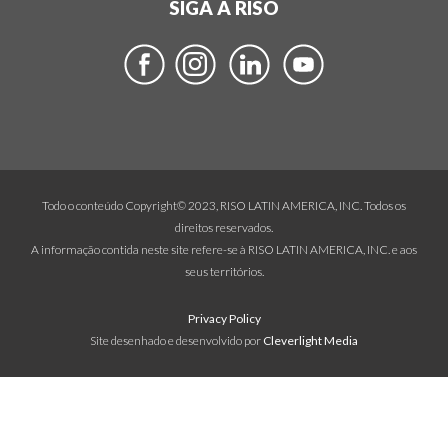
SIGA A RISO
Todo o conteúdo Copyright© 2023, RISO LATIN AMERICA, INC. Todos os
direitos reservados.
A informação contida neste site refere-se à RISO LATIN AMERICA, INC. e aos
seus territórios.
Privacy Policy
Site desenhado e desenvolvido por
Cleverlight Media