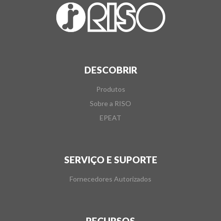
DESCOBRIR
Produtos
Sobre a RISO
EPEAT
SERVIÇO E SUPORTE
Fornecedores Autorizados
RECURSOS