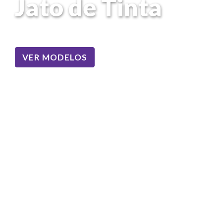
Jato de Tinta
VER MODELOS