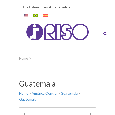
Distribuidores Autorizados
Home
>
Guatemala
Home
»
América Central
»
Guatemala
»
Guatemala