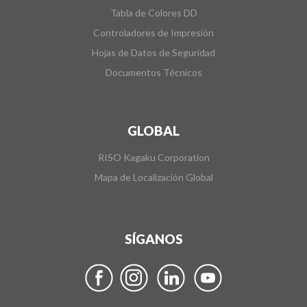
Tabla de Colores DD
Controladores de Impresión
Hojas de Datos de Seguridad
Documentos Técnicos
GLOBAL
RISO Kagaku Corporation
Mapa de Localización Global
SÍGANOS