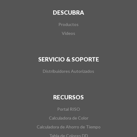
DESCUBRA
Productos
Videos
SERVICIO & SOPORTE
Distribuidores Autorizados
RECURSOS
Portal RISO
Calculadora de Color
Calculadora de Ahorro de Tiempo
Tabla de Colores DD