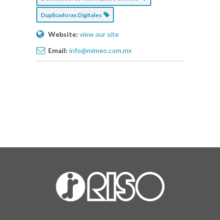
Duplicadoras Digitales
Website:
view our site
Email:
info@mimeo.com.mx