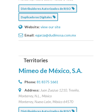
Distribuidores Autorizados de RISO
Duplicadoras Digitales
Website:
view our site
Email:
egarza@dudimosa.com.mx
Mimeo de México, S.A.
Phone:
81 8375 1661
Address:
Juan Zuazua 1210, Treviño,
Monterrey, N.L., México
Monterrey, Nuevo León, México
64570
Distribuidores Autorizados de RISO