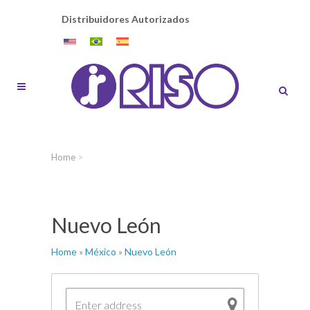
Distribuidores Autorizados
Home
>
Nuevo León
Home
»
México
»
Nuevo León