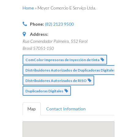
Home
»
Meyer Comercio E Serviço Ltda.
Phone:
(82) 2123 9500
Address:
Rua Comendador Palmeira, 552 Farol
Brasil
57051-150
ComColor Impresoras de Inyección de tinta
Distribuidores Autorizados de Duplicadoras Digitales
Distribuidores Autorizados de RISO
Duplicadoras Digitales
Map
Contact Information