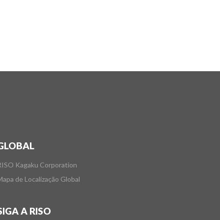
GLOBAL
RISO Kagaku Corporation
Mapa de Localização Global
SIGA A RISO