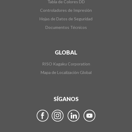
Tabla de Colores DD
Controladores de Impresión
Hojas de Datos de Seguridad
Documentos Técnicos
GLOBAL
RISO Kagaku Corporation
Mapa de Localización Global
SÍGANOS