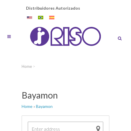
Distribuidores Autorizados
Home
>
Bayamon
Home
»
Bayamon