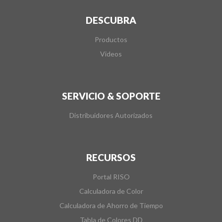
DESCUBRA
Productos
Videos
SERVICIO & SOPORTE
Distribuidores Autorizados
RECURSOS
Portal RISO
Calculadora de Color
Calculadora de Ahorro de Tiempo
Tabla de Colores DD