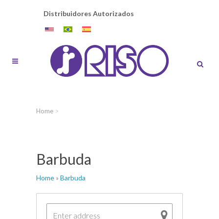
Distribuidores Autorizados
Home
>
Barbuda
Home
»
Barbuda