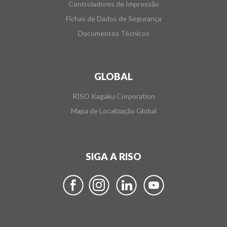
Controladores de Impressão
Fichas de Dados de Segurança
Documentos Técnicos
GLOBAL
RISO Kagaku Corporation
Mapa de Localização Global
SIGA A RISO