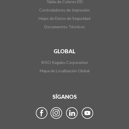
Tabla de Colores DD
Controladores de Impresión
Hojas de Datos de Seguridad
Documentos Técnicos
GLOBAL
RISO Kagaku Corporation
Mapa de Localización Global
SÍGANOS